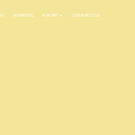
NY
INGMARSÖL
KONTAKT
JOBBA MED OSS